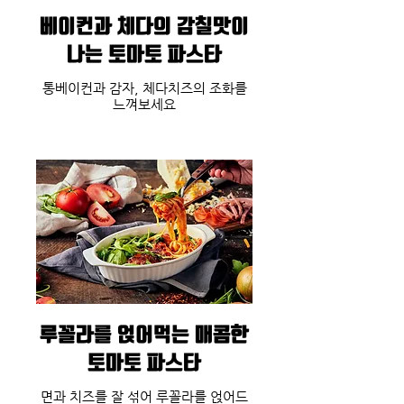
베이컨과 체다의 감칠맛이
나는 토마토 파스타
통베이컨과 감자, 체다치즈의 조화를
느껴보세요
루꼴라를 얹어먹는 매콤한
토마토 파스타
면과 치즈를 잘 섞어 루꼴라를 얹어드